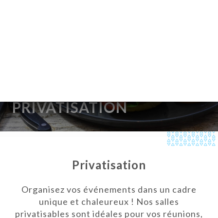
SV
MENY
/
HEM
PRIVATISATION
PRIVATISATION
Privatisation
Organisez vos événements dans un cadre
unique et chaleureux ! Nos salles
privatisables sont idéales pour vos réunions,