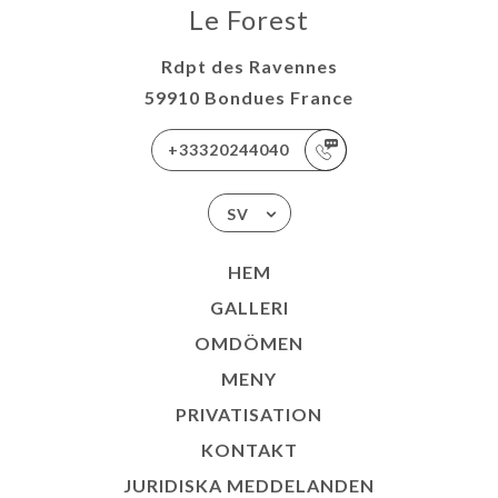
Le Forest
Rdpt des Ravennes
59910 Bondues France
+33320244040
SV
HEM
GALLERI
OMDÖMEN
MENY
PRIVATISATION
KONTAKT
JURIDISKA MEDDELANDEN