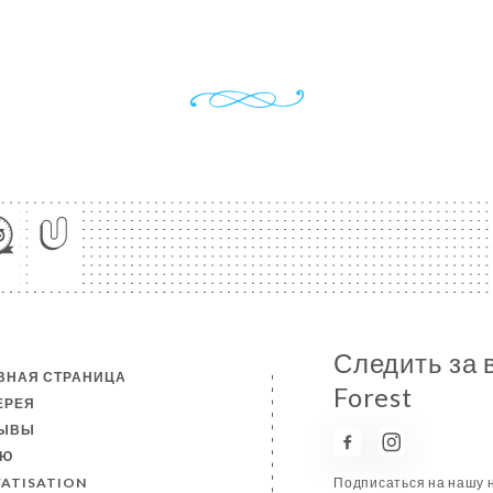
Следить за 
ВНАЯ СТРАНИЦА
Forest
ЕРЕЯ
ЗЫВЫ
НЮ
VATISATION
Подписаться на нашу н