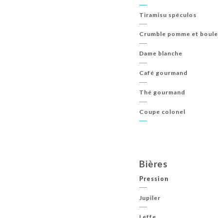
Tiramisu spéculos
Crumble pomme et boule 
Dame blanche
Café gourmand
Thé gourmand
Coupe colonel
Bières
Pression
Jupiler
Leffe