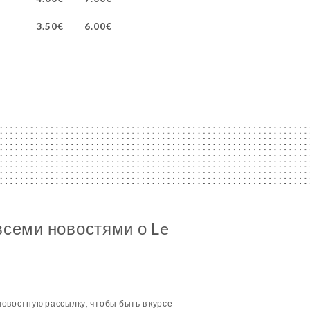
3.50€
6.00€
всеми новостями о Le
овостную рассылку, чтобы быть в курсе