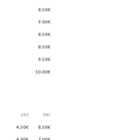
8.50€
9.00€
8.50€
8.50€
9.50€
10.00€
25cl
50cl
4.50€
8.50€
4.00€
7.00€