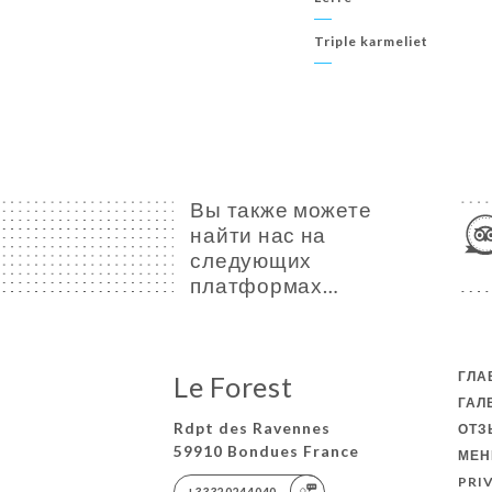
Triple karmeliet
Вы также можете
найти нас на
следующих
платформах…
ГЛА
Le Forest
ГАЛ
Rdpt des Ravennes
ОТ
59910 Bondues France
МЕ
PRI
+33320244040