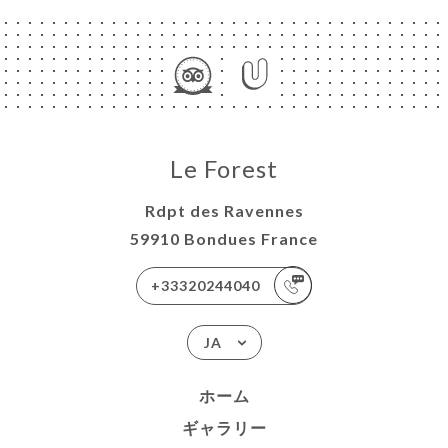
Le Forest
Rdpt des Ravennes
59910 Bondues France
+33320244040
JA
ホーム
ギャラリー