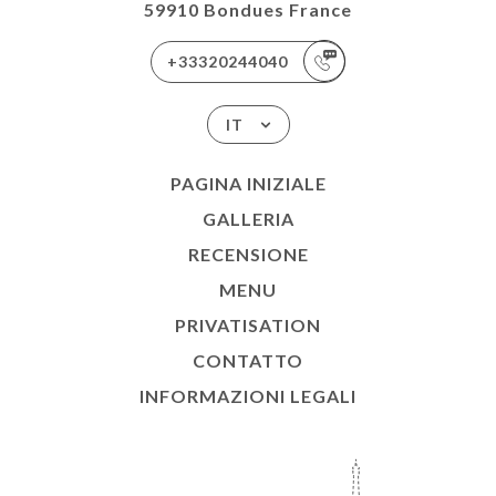
59910 Bondues France
+33320244040
IT
PAGINA INIZIALE
GALLERIA
RECENSIONE
MENU
PRIVATISATION
CONTATTO
INFORMAZIONI LEGALI