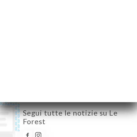
France
Lunedì
12:00-15:00
Martedì
12:00-15:00
Mercoledì
12:00-15:00
Giovedì
12:00-15:00
Venerdì
12:00-15:00
Sabato
Chiuso
Domenica
Chiuso
Segui tutte le notizie su Le
Forest