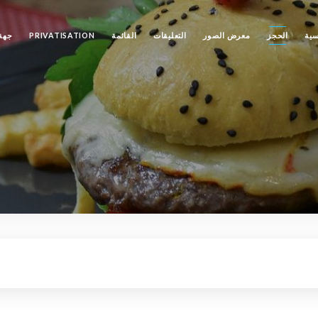
سية
الحجز
معرض الصور
التعليقات
القائمة
PRIVATISATION
جهة 