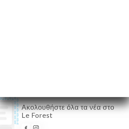
France
Δευτέρα
12:00-15:00
Τρίτη
12:00-15:00
Τετάρτη
12:00-15:00
Πέμπτη
12:00-15:00
Παρασκευή
12:00-15:00
Σάββατο
Κλειστό
Κυριακή
Κλειστό
Ακολουθήστε όλα τα νέα στο
Le Forest