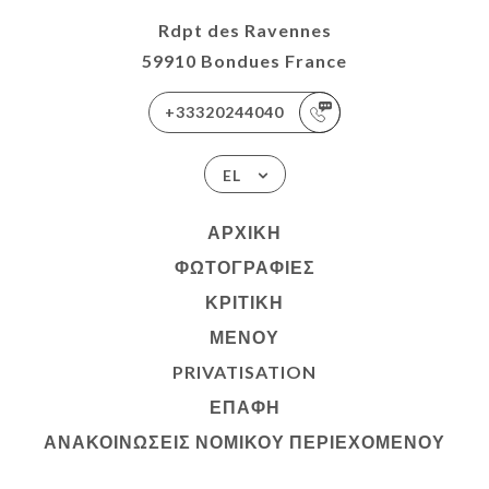
Rdpt des Ravennes
59910 Bondues France
+33320244040
EL
ΑΡΧΙΚΉ
ΦΩΤΟΓΡΑΦΊΕΣ
ΚΡΙΤΙΚΉ
ΜΕΝΟΎ
PRIVATISATION
ΕΠΑΦΉ
ΑΝΑΚΟΙΝΏΣΕΙΣ ΝΟΜΙΚΟΎ ΠΕΡΙΕΧΟΜΈΝΟΥ